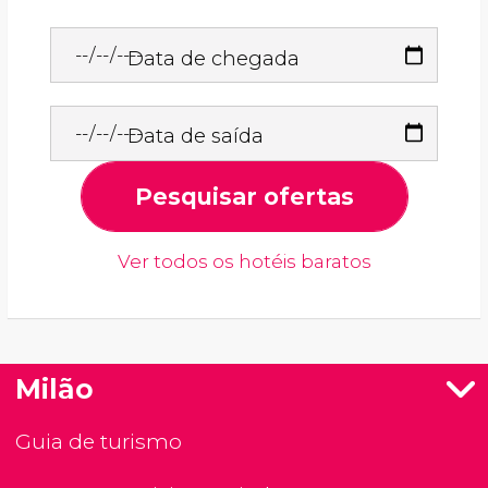
Data de chegada
Data de saída
Pesquisar ofertas
Ver todos os hotéis baratos
Milão
Guia de turismo