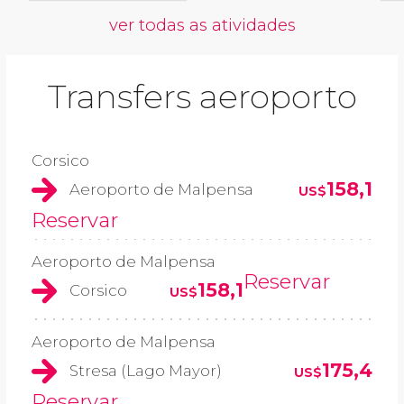
ver todas as atividades
Transfers aeroporto
Corsico
158,1
Aeroporto de Malpensa
US$
Reservar
Aeroporto de Malpensa
Reservar
158,1
Corsico
US$
Aeroporto de Malpensa
175,4
Stresa (Lago Mayor)
US$
Reservar