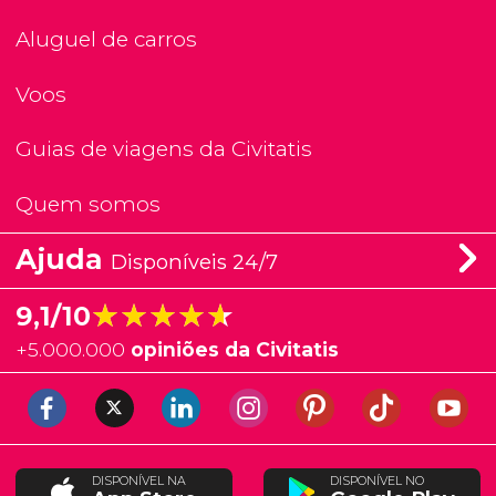
Aluguel de carros
Voos
Guias de viagens da Civitatis
Quem somos
Ajuda
Disponíveis 24/7
★★★★★
★★★★★
9,1/10
+
5.000.000
opiniões da Civitatis
DISPONÍVEL NA
DISPONÍVEL NO