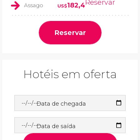
Reservar
182,4
Assago
US$
Reservar
Hotéis em oferta
Data de chegada
Data de saída