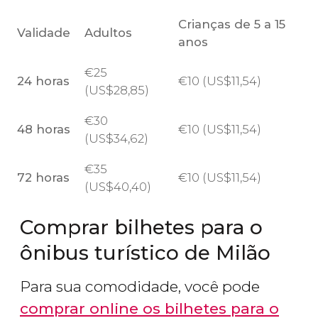
Crianças de 5 a 15
Validade
Adultos
anos
€
25
24 horas
€
10 (
US$
11,54)
(
US$
28,85)
€
30
48 horas
€
10 (
US$
11,54)
(
US$
34,62)
€
35
72 horas
€
10 (
US$
11,54)
(
US$
40,40)
Comprar bilhetes para o
ônibus turístico de Milão
Para sua comodidade, você pode
comprar online os bilhetes para o