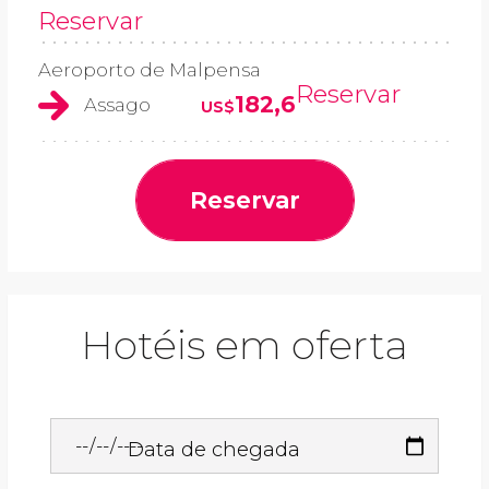
Reservar
Aeroporto de Malpensa
Reservar
182,6
Assago
US$
Reservar
Hotéis em oferta
Data de chegada