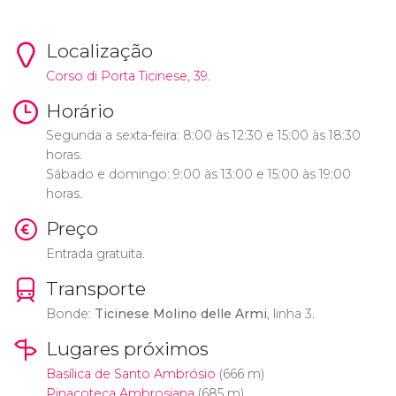
Localização
Corso di Porta Ticinese, 39.
Horário
Segunda a sexta-feira: 8:00 às 12:30 e 15:00 às 18:30
horas.
Sábado e domingo: 9:00 às 13:00 e 15:00 às 19:00
horas.
Preço
Entrada gratuita.
Transporte
Bonde:
Ticinese Molino delle Armi
, linha 3.
Lugares próximos
Basílica de Santo Ambrósio
(666 m)
Pinacoteca Ambrosiana
(685 m)