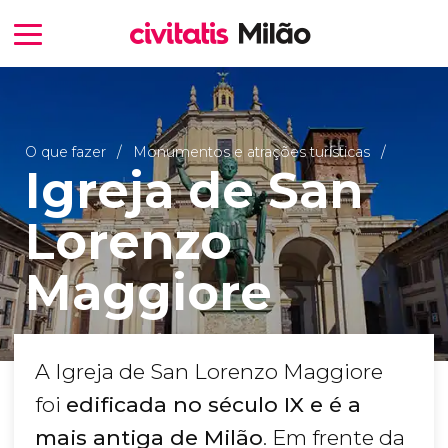
O que fazer
Monumentos e atrações turísticas
Igreja de San
Lorenzo
Maggiore
A Igreja de San Lorenzo Maggiore
foi
edificada no século IX e é a
mais antiga de Milão
. Em frente da