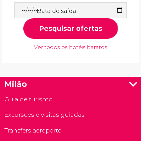
Data de saída
Pesquisar ofertas
Ver todos os hotéis baratos
Milão
Guia de turismo
Excursões e visitas guiadas
Transfers aeroporto