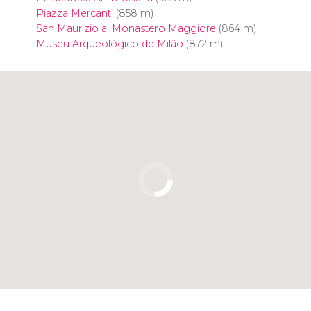
Piazza Mercanti
(858 m)
San Maurizio al Monastero Maggiore
(864 m)
Museu Arqueológico de Milão
(872 m)
Clique para usar o mapa