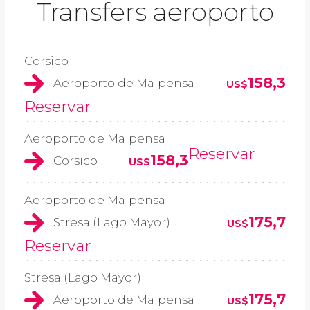
Transfers aeroporto
Corsico
158,3
Aeroporto de Malpensa
US$
Reservar
Aeroporto de Malpensa
Reservar
158,3
Corsico
US$
Aeroporto de Malpensa
175,7
Stresa (Lago Mayor)
US$
Reservar
Stresa (Lago Mayor)
175,7
Aeroporto de Malpensa
US$