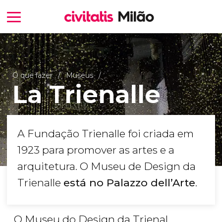
O que fazer
Museus
La Trienalle
A Fundação Trienalle foi criada em
1923 para promover as artes e a
arquitetura. O Museu de Design da
Trienalle
está no Palazzo dell’Arte
.
O Museu do Design da Trienal