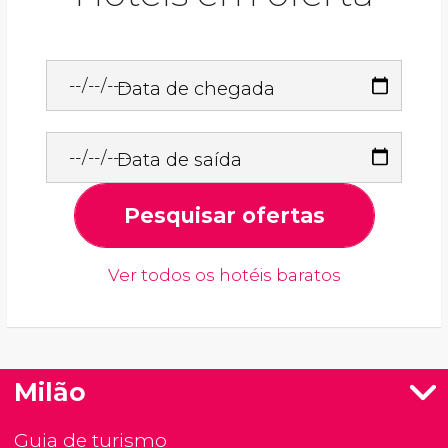
Data de chegada
Data de saída
Pesquisar ofertas
Ver todos os hotéis baratos
Milão
Guia de turismo