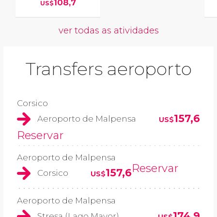
108,7
US$
ver todas as atividades
Transfers aeroporto
Corsico
157,6
Aeroporto de Malpensa
US$
Reservar
Aeroporto de Malpensa
Reservar
157,6
Corsico
US$
Aeroporto de Malpensa
174,9
Stresa (Lago Mayor)