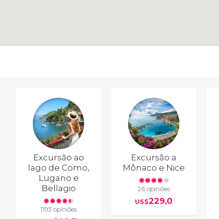
Excursão ao
Excursão a
lago de Como,
Mônaco e Nice
Lugano e
Bellagio
26 opiniões
229,0
US$
1193 opiniões