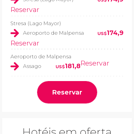
US$
Reservar
Stresa (Lago Mayor)
174,9
Aeroporto de Malpensa
US$
Reservar
Aeroporto de Malpensa
Reservar
181,8
Assago
US$
Reservar
Hotéis em oferta