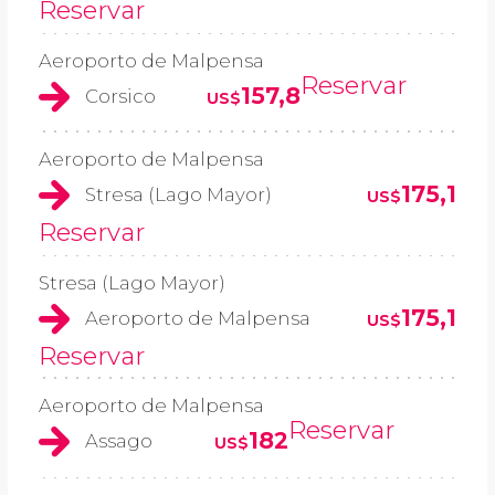
Reservar
Aeroporto de Malpensa
Reservar
157,8
Corsico
US$
Aeroporto de Malpensa
175,1
Stresa (Lago Mayor)
US$
Reservar
Stresa (Lago Mayor)
175,1
Aeroporto de Malpensa
US$
Reservar
Aeroporto de Malpensa
Reservar
182
Assago
US$