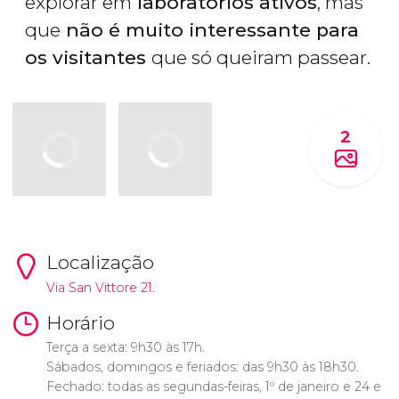
explorar em
laboratórios ativos
, mas
que
não é muito interessante para
os visitantes
que só queiram passear.
2
Localização
Via San Vittore 21.
Horário
Terça a sexta: 9h30 às 17h.
Sábados, domingos e feriados: das 9h30 às 18h30.
Fechado: todas as segundas-feiras, 1º de janeiro e 24 e