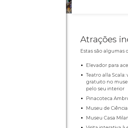
Atrações in
Estas são algumas 
Elevador para ace
Teatro alla Scala
gratuito no muse
pelo seu interior
Pinacoteca Ambr
Museu de Ciência
Museu Casa Mila
Visita interativa