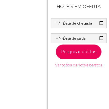
HOTÉIS EM OFERTA
Data de chegada
Data de saída
Pesquisar ofertas
Ver todos os hotéis baratos