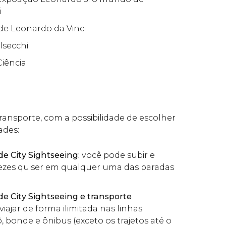
i
 de Leonardo da Vinci
lsecchi
Ciência
transporte, com a possibilidade de escolher
ades:
de City Sightseeing:
você pode subir e
ezes quiser em qualquer uma das paradas
de City Sightseeing e transporte
viajar de forma ilimitada nas linhas
 bonde e ônibus (exceto os trajetos até o