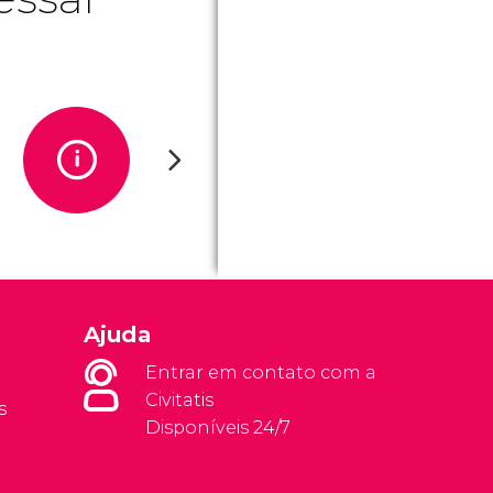
Ajuda
Entrar em contato com a
Civitatis
s
Disponíveis 24/7