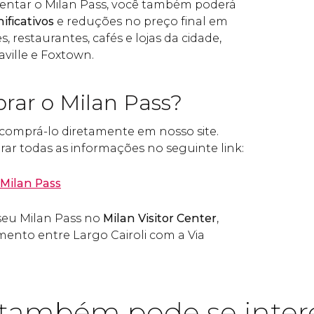
sentar o Milan Pass, você também poderá
ificativos
e reduções no preço final em
, restaurantes, cafés e lojas da cidade,
aville e Foxtown.
ar o Milan Pass?
é comprá-lo diretamente em nosso site.
ar todas as informações no seguinte link:
 Milan Pass
 seu Milan Pass no
Milan Visitor Center
,
mento entre Largo Cairoli com a Via
também pode se inter